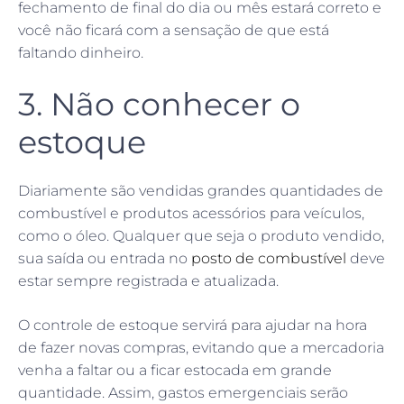
fechamento de final do dia ou mês estará correto e
você não ficará com a sensação de que está
faltando dinheiro.
3. Não conhecer o
estoque
Diariamente são vendidas grandes quantidades de
combustível e produtos acessórios para veículos,
como o óleo. Qualquer que seja o produto vendido,
sua saída ou entrada no
posto de combustível
deve
estar sempre registrada e atualizada.
O controle de estoque servirá para ajudar na hora
de fazer novas compras, evitando que a mercadoria
venha a faltar ou a ficar estocada em grande
quantidade. Assim, gastos emergenciais serão