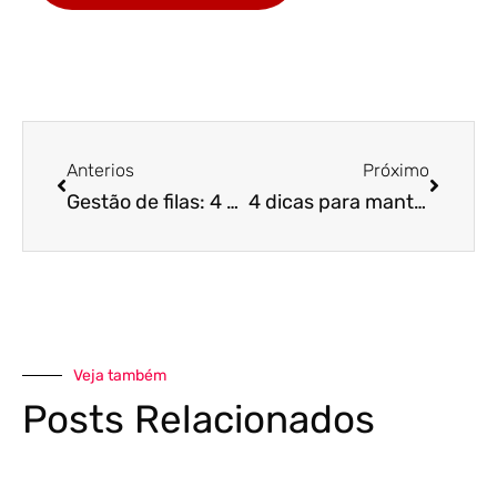
Anterios
Próximo
Gestão de filas: 4 dicas para o seu posto de combustível
4 dicas para manter um bom relacionamento com fornecedores
Veja também
Posts Relacionados