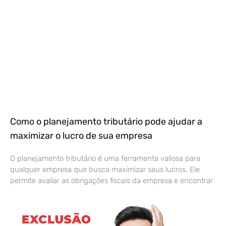
Como o planejamento tributário pode ajudar a
maximizar o lucro de sua empresa
O planejamento tributário é uma ferramenta valiosa para
qualquer empresa que busca maximizar seus lucros. Ele
permite avaliar as obrigações fiscais da empresa e encontrar