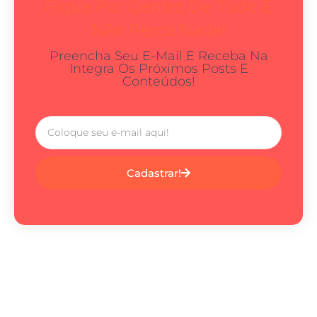
Fique Por Dentro De Tudo E
Não Perca Nada!
Preencha Seu E-Mail E Receba Na
Integra Os Próximos Posts E
Conteúdos!
Cadastrar!