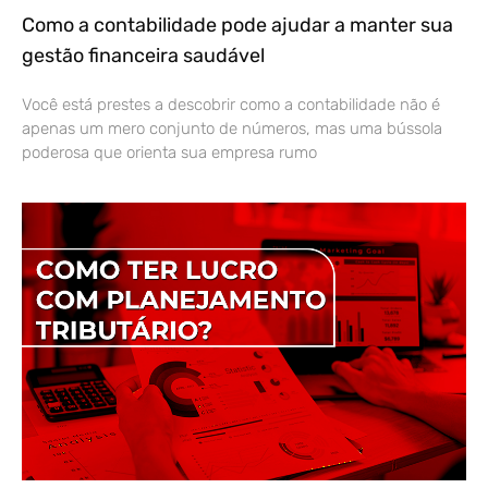
Como a contabilidade pode ajudar a manter sua
gestão financeira saudável
Você está prestes a descobrir como a contabilidade não é
apenas um mero conjunto de números, mas uma bússola
poderosa que orienta sua empresa rumo