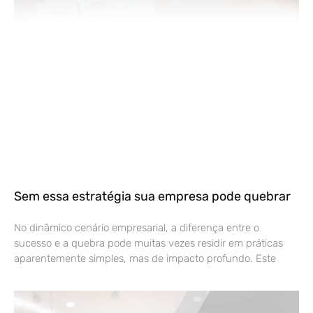
Sem essa estratégia sua empresa pode quebrar
No dinâmico cenário empresarial, a diferença entre o
sucesso e a quebra pode muitas vezes residir em práticas
aparentemente simples, mas de impacto profundo. Este