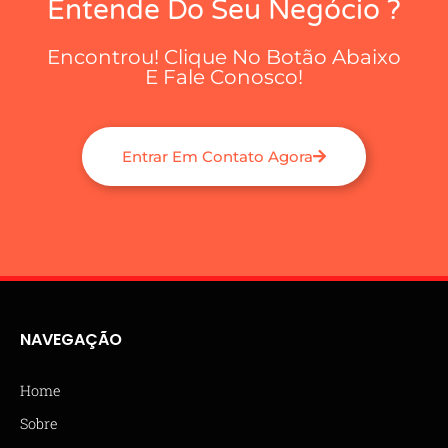
Entende Do Seu Negócio ?
Encontrou! Clique No Botão Abaixo
E Fale Conosco!
Entrar Em Contato Agora
NAVEGAÇÃO
Home
Sobre