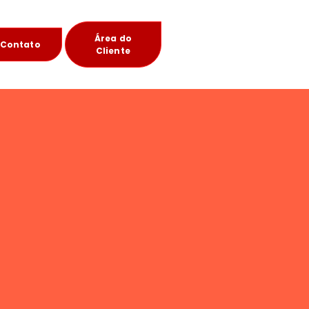
Área do
Contato
Cliente