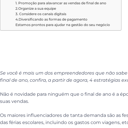
1. Promoção para alavancar as vendas de final de ano
2.Organize a sua equipe
3. Considere os canais digitais
4.Diversificando as formas de pagamento
Estamos prontos para ajudar na gestão do seu negócio
Vendas de final de a
estratégias para ve
Se você é mais um dos empreendedores que não sab
final de ano, confira, a partir de agora, 4 estratégias ex
Não é novidade para ninguém que o final de ano é a épo
suas vendas.
Os maiores influenciadores de tanta demanda são as fes
das férias escolares, incluindo os gastos com viagens, etc