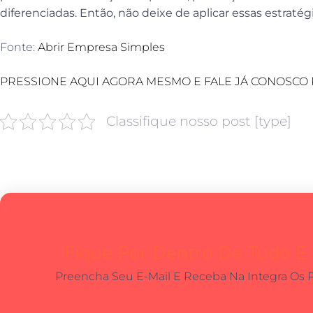
diferenciadas. Então, não deixe de aplicar essas estraté
Fonte:
Abrir Empresa Simples
PRESSIONE AQUI AGORA MESMO E FALE JÁ CONOSCO 
Classifique nosso post [type]
Fique Por Dentro De Tudo E
Preencha Seu E-Mail E Receba Na Integra Os 