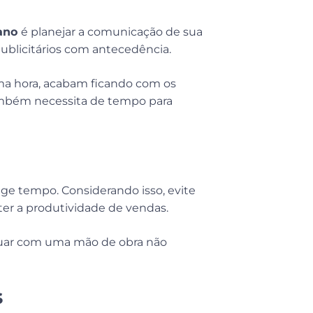
 ano
é planejar a comunicação de sua
ublicitários com antecedência.
ma hora, acabam ficando com os
também necessita de tempo para
ge tempo. Considerando isso, evite
er a produtividade de vendas.
tuar com uma mão de obra não
s