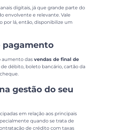
nais digitais, já que grande parte do
o envolvente e relevante. Vale
por lá, então, disponibilize um
de pagamento
 o aumento das
vendas de final de
 de débito, boleto bancário, cartão da
e cheque.
na gestão do seu
cipadas em relação aos principais
specialmente quando se trata de
ontratação de crédito com taxas