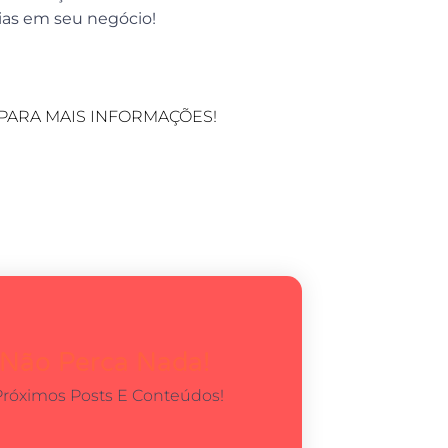
gias em seu negócio!
PARA MAIS INFORMAÇÕES!
 Não Perca Nada!
Próximos Posts E Conteúdos!