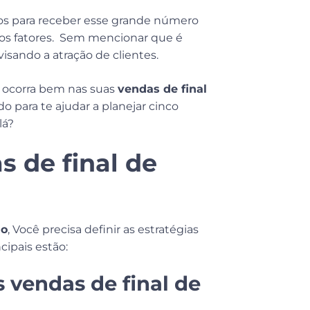
s para receber esse grande número
tros fatores. Sem mencionar que é
isando a atração de clientes.
 ocorra bem nas suas
vendas de final
 para te ajudar a planejar cinco
lá?
s de final de
no
, Você precisa definir as estratégias
cipais estão:
 vendas de final de