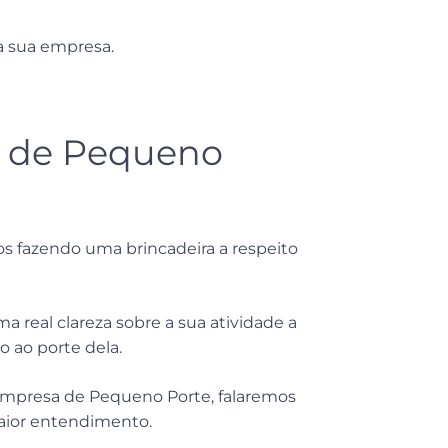
a sua empresa.
 de Pequeno
os fazendo uma brincadeira a respeito
a real clareza sobre a sua atividade a
 ao porte dela.
 Empresa de Pequeno Porte, falaremos
maior entendimento.