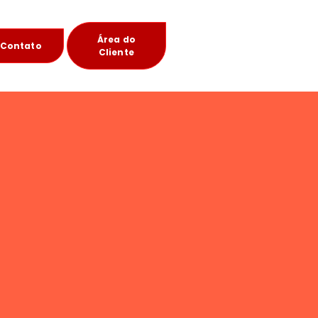
Área do
Contato
Cliente