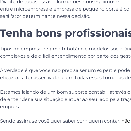
Diante de todas essas informações, conseguimos entend
entre microempresa e empresa de pequeno porte é com
será fator determinante nessa decisão.
Tenha bons profissionais
Tipos de empresa, regime tributário e modelos societá
complexos e de difícil entendimento por parte dos ges
A verdade é que você não precisa ser um expert e pode 
eficaz para ter assertividade em todas essas tomadas de
Estamos falando de um bom suporte contábil, através de 
de entender a sua situação e atuar ao seu lado para tra
empresa.
Sendo assim, se você quer saber com quem contar,
não