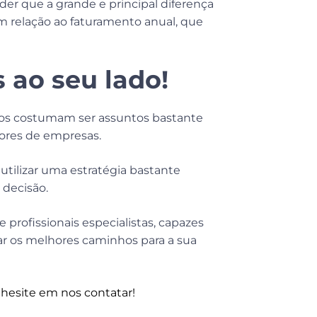
er que a grande e principal diferença
 relação ao faturamento anual, que
 ao seu lado!
rios costumam ser assuntos bastante
tores de empresas.
utilizar uma estratégia bastante
 decisão.
profissionais especialistas, capazes
çar os melhores caminhos para a sua
 hesite em nos contatar!