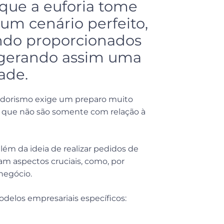
que a euforia tome
 um cenário perfeito,
ndo proporcionados
, gerando assim uma
dade.
edorismo exige um preparo muito
o, que não são somente com relação à
lém da ideia de realizar pedidos de
m aspectos cruciais, como, por
negócio.
delos empresariais específicos: