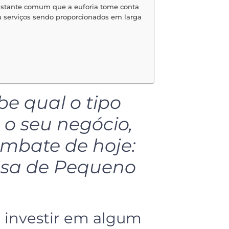
astante comum que a euforia tome conta
ou serviços sendo proporcionados em larga
e qual o tipo
 o seu negócio,
mbate de hoje:
sa de Pequeno
 investir em algum