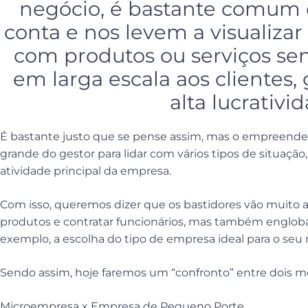
negócio, é bastante comum 
conta e nos levem a visualizar
com produtos ou serviços se
em larga escala aos clientes
alta lucrativi
É bastante justo que se pense assim, mas o empreend
grande do gestor para lidar com vários tipos de situaçã
atividade principal da empresa.
Com isso, queremos dizer que os bastidores vão muito a
produtos e contratar funcionários, mas também engloba
exemplo, a escolha do tipo de empresa ideal para o seu 
Sendo assim, hoje faremos um “confronto” entre dois mo
Microempresa x Empresa de Pequeno Porte.