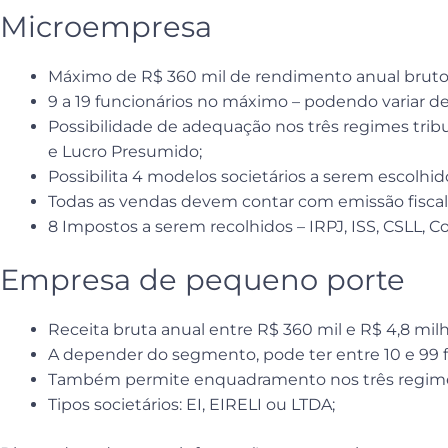
Microempresa
Máximo de R$ 360 mil de rendimento anual bruto
9 a 19 funcionários no máximo – podendo variar 
Possibilidade de adequação nos três regimes tribu
e Lucro Presumido;
Possibilita 4 modelos societários a serem escolhidos
Todas as vendas devem contar com emissão fiscal
8 Impostos a serem recolhidos – IRPJ, ISS, CSLL, Cof
Empresa de pequeno porte
Receita bruta anual entre R$ 360 mil e R$ 4,8 mil
A depender do segmento, pode ter entre 10 e 99 f
Também permite enquadramento nos três regimes
Tipos societários: EI, EIRELI ou LTDA;