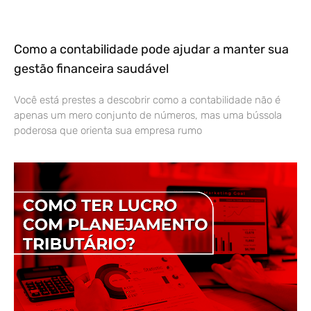
Como a contabilidade pode ajudar a manter sua
gestão financeira saudável
Você está prestes a descobrir como a contabilidade não é
apenas um mero conjunto de números, mas uma bússola
poderosa que orienta sua empresa rumo