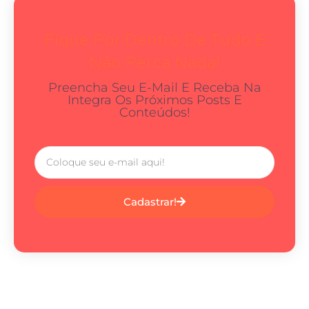
Fique Por Dentro De Tudo E
Não Perca Nada!
Preencha Seu E-Mail E Receba Na
Integra Os Próximos Posts E
Conteúdos!
Cadastrar!