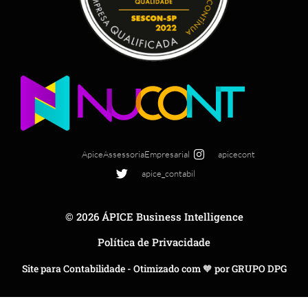
ApiceAssessoriaEmpresarial
apicecont
apice_contabil
© 2026 ÁPICE Business Intelligence
Política de Privacidade
Site para Contabilidade - Otimizado com 🧡 por GRUPO DPG