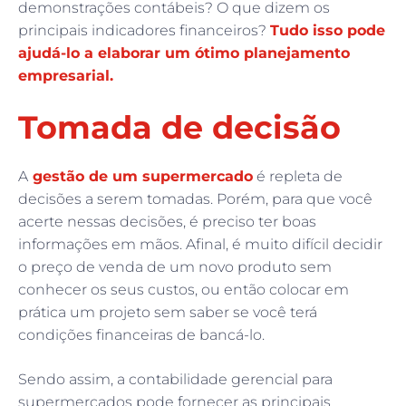
demonstrações contábeis? O que dizem os
principais indicadores financeiros?
Tudo isso pode
ajudá-lo a elaborar um ótimo planejamento
empresarial.
Tomada de decisão
A
gestão de um supermercado
é repleta de
decisões a serem tomadas. Porém, para que você
acerte nessas decisões, é preciso ter boas
informações em mãos. Afinal, é muito difícil decidir
o preço de venda de um novo produto sem
conhecer os seus custos, ou então colocar em
prática um projeto sem saber se você terá
condições financeiras de bancá-lo.
Sendo assim, a contabilidade gerencial para
supermercados pode fornecer as principais