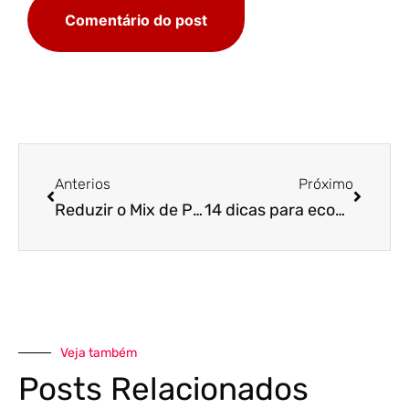
Anterios
Próximo
Reduzir o Mix de Produtos nas Gôndolas do Supermercado
14 dicas para economizar no supermercado
Veja também
Posts Relacionados