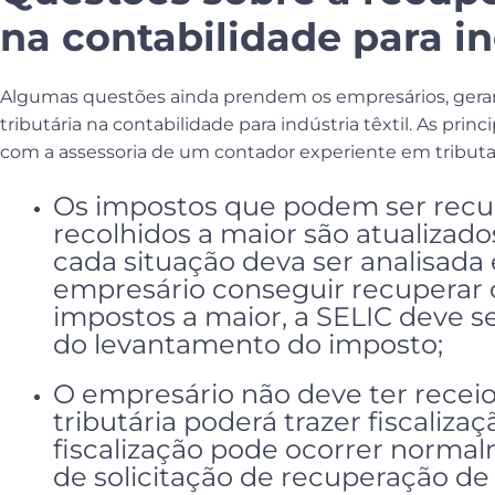
na contabilidade para ind
Algumas questões ainda prendem os empresários, gera
tributária na contabilidade para indústria têxtil. As pri
com a assessoria de um contador experiente em tributa
Os impostos que podem ser recu
recolhidos a maior são atualizad
cada situação deva ser analisada
empresário conseguir recuperar 
impostos a maior, a SELIC deve s
do levantamento do imposto;
O empresário não deve ter recei
tributária poderá trazer fiscaliza
fiscalização pode ocorrer norma
de solicitação de recuperação de