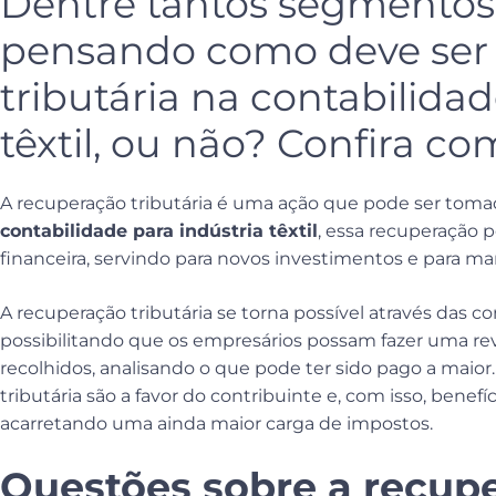
Dentre tantos segmentos
pensando como deve ser 
tributária na contabilidad
têxtil, ou não? Confira co
A recuperação tributária é uma ação que pode ser toma
contabilidade para indústria têxtil
, essa recuperação 
financeira, servindo para novos investimentos e para m
A recuperação tributária se torna possível através das co
possibilitando que os empresários possam fazer uma re
recolhidos, analisando o que pode ter sido pago a maior.
tributária são a favor do contribuinte e, com isso, bene
acarretando uma ainda maior carga de impostos.
Questões sobre a recupe