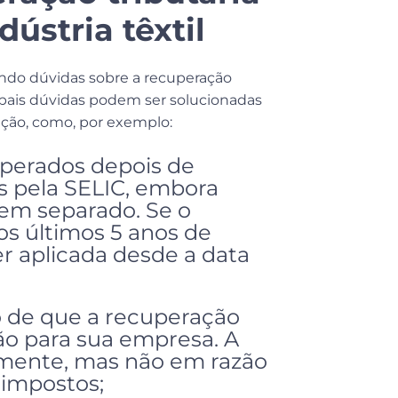
ústria têxtil
ndo dúvidas sobre a recuperação
ncipais dúvidas podem ser solucionadas
ção, como, por exemplo:
perados depois de
os pela SELIC, embora
 em separado. Se o
os últimos 5 anos de
er aplicada desde a data
o de que a recuperação
ção para sua empresa. A
lmente, mas não em razão
 impostos;