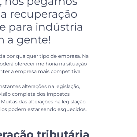
, nos pegamos
a recuperação
e para indústria
m a gente!
da por qualquer tipo de empresa. Na
poderá oferecer melhoria na situação
anter a empresa mais competitiva.
nstantes alterações na legislação,
visão completa dos impostos
 Muitas das alterações na legislação
fícios podem estar sendo esquecidos,
ração tributária