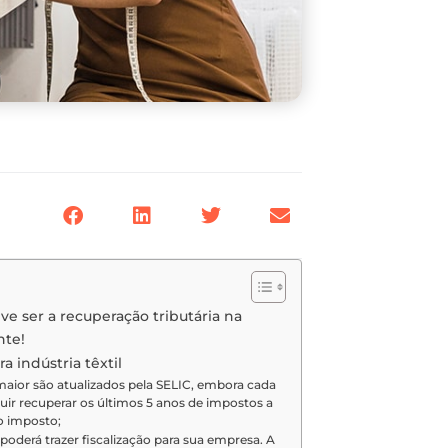
 ser a recuperação tributária na
nte!
a indústria têxtil
aior são atualizados pela SELIC, embora cada
uir recuperar os últimos 5 anos de impostos a
o imposto;
poderá trazer fiscalização para sua empresa. A