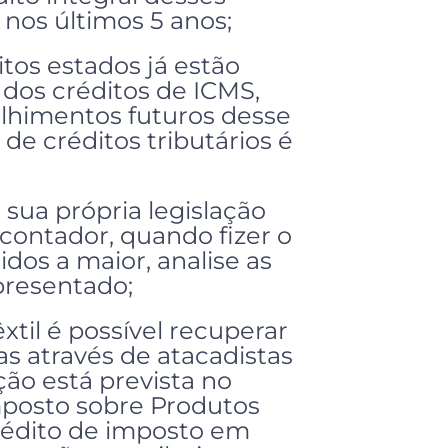
 nos últimos 5 anos;
tos estados já estão
dos créditos de ICMS,
lhimentos futuros desse
de créditos tributários é
sua própria legislação
 contador, quando fizer o
dos a maior, analise as
presentado;
xtil é possível recuperar
as através de atacadistas
ção está prevista no
mposto sobre Produtos
crédito de imposto em