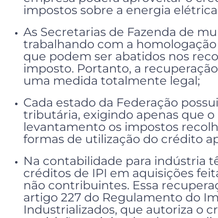
impostos sobre a energia elétrica
As Secretarias de Fazenda de mui
trabalhando com a homologação 
que podem ser abatidos nos reco
imposto. Portanto, a recuperação 
uma medida totalmente legal;
Cada estado da Federação possui 
tributária, exigindo apenas que o
levantamento os impostos recolhi
formas de utilização do crédito a
Na contabilidade para indústria tê
créditos de IPI em aquisições feit
não contribuintes. Essa recupera
artigo 227 do Regulamento do I
Industrializados, que autoriza o 