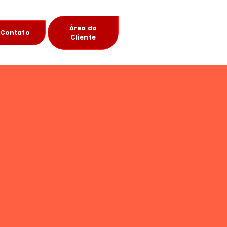
Área do
Contato
Cliente