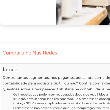
Compartilhe Nas Redes!
Índice
Dentre tantos segmentos, nos pegamos pensando como deve
contabilidade para indústria têxtil, ou não? Confira com a ge
Questões sobre a recuperação tributária na contabilidade par
Os impostos que podem ser recuperados depois de recolhidos a m
situação deva ser analisada em separado. Se o empresário conseg
maior, a SELIC deve ser aplicada desde a data do levantamento d
O empresário não deve ter receio de que a recuperação tributária 