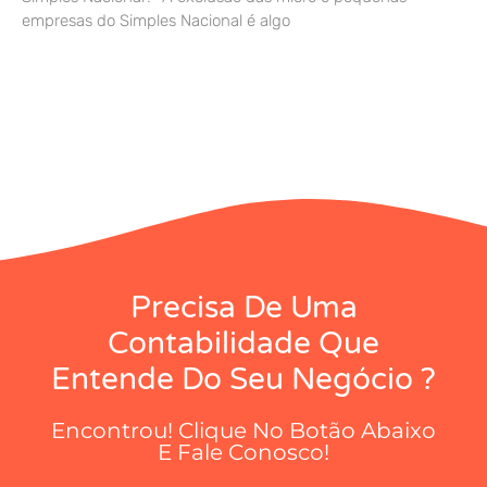
empresas do Simples Nacional é algo
Precisa De Uma
Contabilidade Que
Entende Do Seu Negócio ?
Encontrou! Clique No Botão Abaixo
E Fale Conosco!