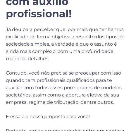
com auxílio
profissional!
Já deu para perceber que, por mais que tenhamos
explicado de forma objetiva a respeito dos tipos de
sociedade simples, a verdade é que o assunto é
ainda mais complexo, com uma profundidade
maior de detalhes.
Contudo, você não precisa se preocupar com isso
quando tem profissionais qualificados para te
auxiliar com todos esses pormenores de modelos
societários, assim como a abertura efetiva da sua
empresa, regime de tributação, dentre outros.
E essa é a nossa proposta para você!
Portanto, amigo empreendedor,
entre em contato