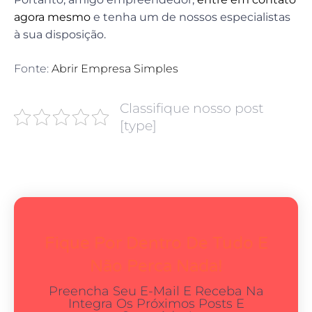
agora mesmo
e tenha um de nossos especialistas
à sua disposição.
Fonte:
Abrir Empresa Simples
Classifique nosso post
[type]
Fique Por Dentro De Tudo E
Não Perca Nada!
Preencha Seu E-Mail E Receba Na
Integra Os Próximos Posts E