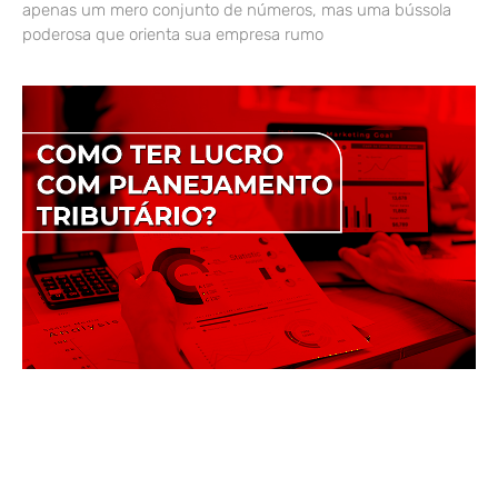
apenas um mero conjunto de números, mas uma bússola
poderosa que orienta sua empresa rumo