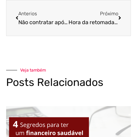
Anterios
Próximo
Não contratar após exame admissional pode causar implicações para a sua empresa!
Hora da retomada: veja como substituir empréstimos anteriores à pandemia e economize!
Veja também
Posts Relacionados