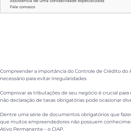
Assistência de uma contabilidade especializada
Fale conosco
Saiba como funciona
durante as comprova
tributos
Compreender a importância do Controle de Crédito d
necessário para evitar irregularidades
Comprovar as tributações de seu negócio é crucial para 
não declaração de taxas obrigatórias pode ocasionar div
Dentre uma série de documentos obrigatórios que fazem r
que muitos empreendedores não possuem conhecimento
Ativo Permanente – o CIAP.