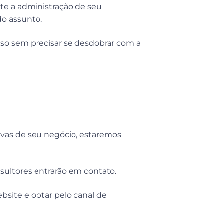
nte a administração de seu
o assunto.
sso sem precisar se desdobrar com a
tivas de seu negócio, estaremos
sultores entrarão em contato.
bsite e optar pelo canal de