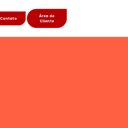
Área do
Contato
Cliente