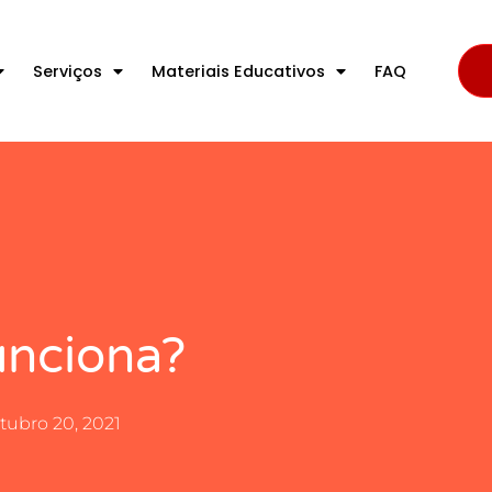
Serviços
Materiais Educativos
FAQ
nciona?
tubro 20, 2021