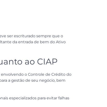
eve ser escriturado sempre que o
ultante da entrada de bem do Ativo
uanto ao CIAP
 envolvendo o Controle de Crédito do
para a gestão de seu negócio, bem
ais especializados para evitar falhas