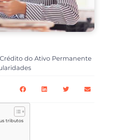
Crédito do Ativo Permanente
ularidades
s tributos