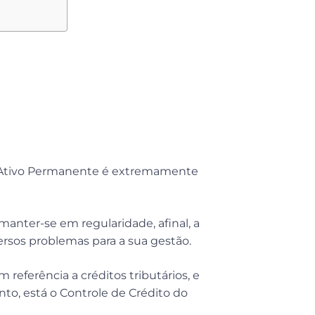
 o CIAP
ções de seus
o Ativo Permanente é extremamente
manter-se em regularidade, afinal, a
ersos problemas para a sua gestão.
eferência a créditos tributários, e
, está o Controle de Crédito do