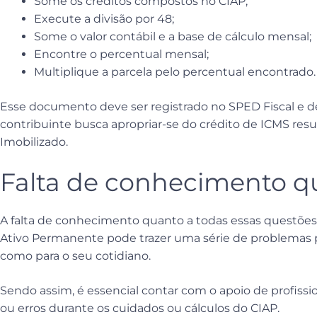
Some os créditos compostos no CIAP;
Execute a divisão por 48;
Some o valor contábil e a base de cálculo mensal;
Encontre o percentual mensal;
Multiplique a parcela pelo percentual encontrado.
Esse documento deve ser registrado no SPED Fiscal e d
contribuinte busca apropriar-se do crédito de ICMS res
Imobilizado.
Falta de conhecimento q
A falta de conhecimento quanto a todas essas questões
Ativo Permanente pode trazer uma série de problemas 
como para o seu cotidiano.
Sendo assim, é essencial contar com o apoio de profission
ou erros durante os cuidados ou cálculos do CIAP.