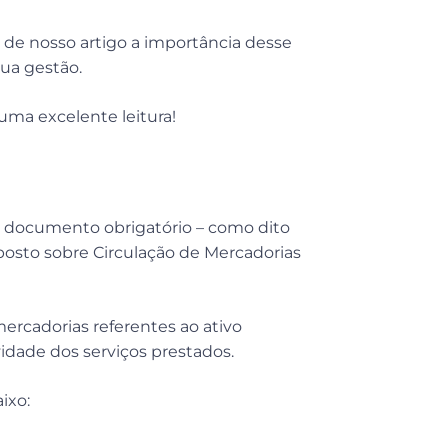
de nosso artigo a importância desse
ua gestão.
uma excelente leitura!
m documento obrigatório – como dito
mposto sobre Circulação de Mercadorias
rcadorias referentes ao ativo
vidade dos serviços prestados.
ixo: