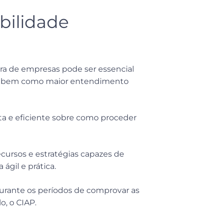
bilidade
ra de empresas pode ser essencial
os, bem como maior entendimento
eta e eficiente sobre como proceder
ecursos e estratégias capazes de
ágil e prática.
durante os períodos de comprovar as
o, o CIAP.