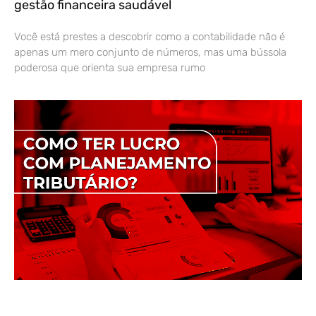
gestão financeira saudável
Você está prestes a descobrir como a contabilidade não é
apenas um mero conjunto de números, mas uma bússola
poderosa que orienta sua empresa rumo