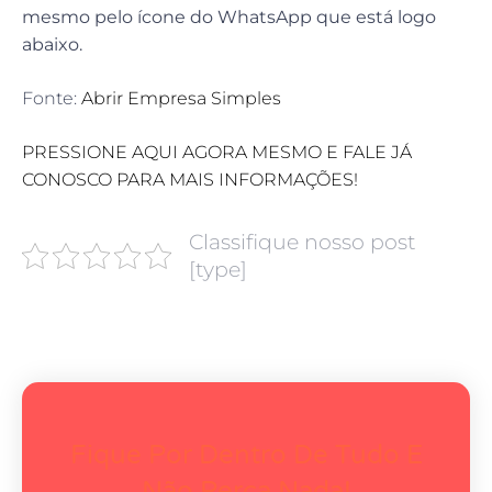
mesmo pelo ícone do WhatsApp que está logo
abaixo.
Fonte:
Abrir Empresa Simples
PRESSIONE AQUI AGORA MESMO E FALE JÁ
CONOSCO PARA MAIS INFORMAÇÕES!
Classifique nosso post
[type]
Fique Por Dentro De Tudo E
Não Perca Nada!