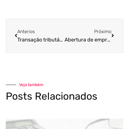
Anterios
Próximo
Transação tributária – como funciona?
Abertura de empresa – quais são os processos necessários?
Veja também
Posts Relacionados