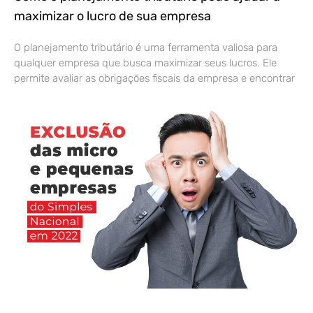
maximizar o lucro de sua empresa
O planejamento tributário é uma ferramenta valiosa para
qualquer empresa que busca maximizar seus lucros. Ele
permite avaliar as obrigações fiscais da empresa e encontrar