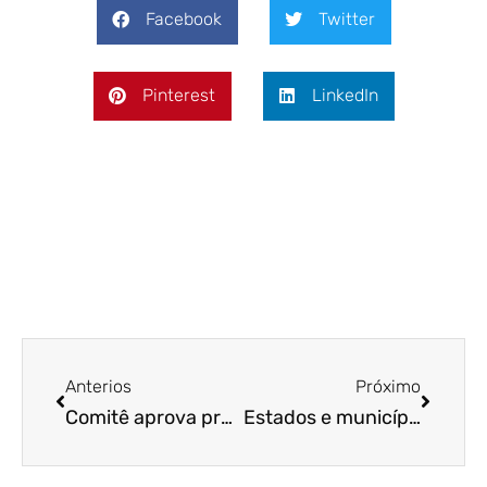
Facebook
Twitter
Pinterest
LinkedIn
Anterios
Próximo
Comitê aprova prorrogação do pagamento de tributos do Simples Nacional por seis meses
Estados e municípios suspendem parcelas do ICMS e ISS do Simples Nacional