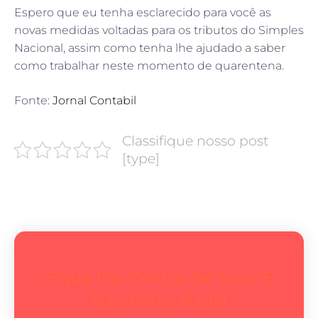
Espero que eu tenha esclarecido para você as
novas medidas voltadas para os tributos do Simples
Nacional, assim como tenha lhe ajudado a saber
como trabalhar neste momento de quarentena.
Fonte:
Jornal Contabil
Classifique nosso post
[type]
Fique Por Dentro De Tudo E
Não Perca Nada!