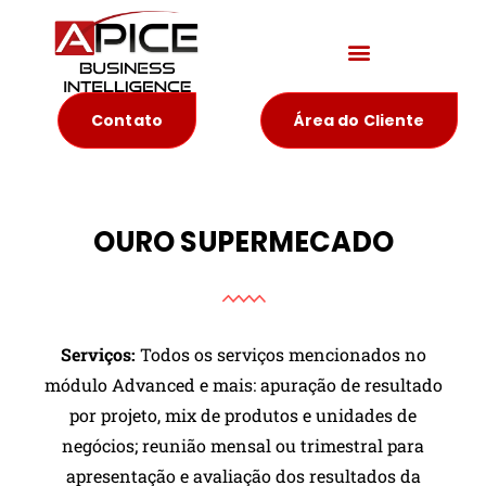
Materiais Educativos
Contato
Área do Cliente
OURO SUPERMECADO
Serviços:
Todos os serviços mencionados no
módulo Advanced e mais: apuração de resultado
por projeto, mix de produtos e unidades de
negócios; reunião mensal ou trimestral para
apresentação e avaliação dos resultados da