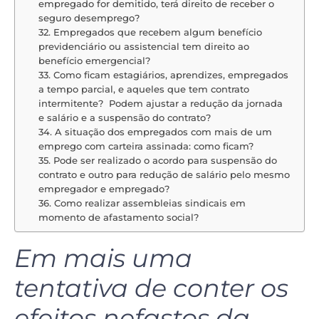
empregado for demitido, terá direito de receber o
seguro desemprego?
32. Empregados que recebem algum benefício
previdenciário ou assistencial tem direito ao
benefício emergencial?
33. Como ficam estagiários, aprendizes, empregados
a tempo parcial, e aqueles que tem contrato
intermitente? Podem ajustar a redução da jornada
e salário e a suspensão do contrato?
34. A situação dos empregados com mais de um
emprego com carteira assinada: como ficam?
35. Pode ser realizado o acordo para suspensão do
contrato e outro para redução de salário pelo mesmo
empregador e empregado?
36. Como realizar assembleias sindicais em
momento de afastamento social?
Em mais uma
tentativa de conter os
efeitos nefastos da