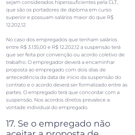
sejam considerados hiperssuficientes pela CLT,
que são os portadores de diploma em curso
superior e possuam salários maior do que R$
12.202,12.
No caso dos empregados que tenham salários
entre R$ 3.135,00 e R$ 12.202,12 a suspensão terá
que ser feita por convenção ou acordo coletivo de
trabalho. O empregador deverá a encaminhar
proposta ao empregado com dois dias de
antecedência da data de início da suspensão do
contrato e o acordo deverá ser formalizado entre as
partes. O empregado terá que concordar com a
suspensão. Nos acordos diretos prevalece a
vontade individual do empregado.
17. Se o empregado não
aceitar a proposta de