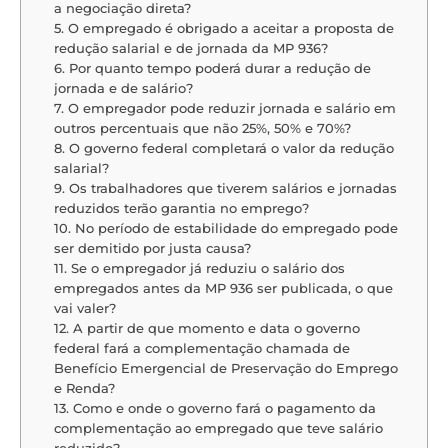
a negociação direta?
5. O empregado é obrigado a aceitar a proposta de
redução salarial e de jornada da MP 936?
6. Por quanto tempo poderá durar a redução de
jornada e de salário?
7. O empregador pode reduzir jornada e salário em
outros percentuais que não 25%, 50% e 70%?
8. O governo federal completará o valor da redução
salarial?
9. Os trabalhadores que tiverem salários e jornadas
reduzidos terão garantia no emprego?
10. No período de estabilidade do empregado pode
ser demitido por justa causa?
11. Se o empregador já reduziu o salário dos
empregados antes da MP 936 ser publicada, o que
vai valer?
12. A partir de que momento e data o governo
federal fará a complementação chamada de
Benefício Emergencial de Preservação do Emprego
e Renda?
13. Como e onde o governo fará o pagamento da
complementação ao empregado que teve salário
reduzido?