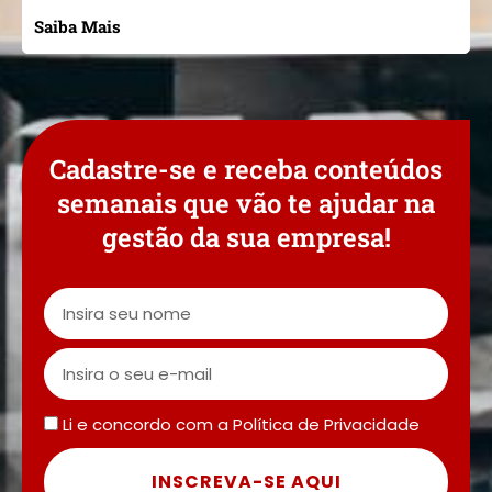
Saiba Mais
Cadastre-se e receba conteúdos
semanais que vão te ajudar na
gestão da sua empresa!
Li e concordo com a
Política de Privacidade
INSCREVA-SE AQUI