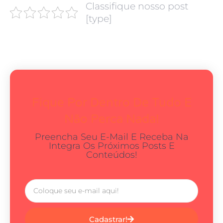
Classifique nosso post
[type]
Fique Por Dentro De Tudo E
Não Perca Nada!
Preencha Seu E-Mail E Receba Na
Integra Os Próximos Posts E
Conteúdos!
Cadastrar!