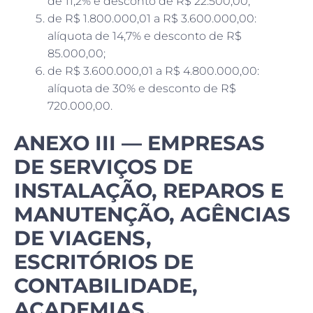
de 11,2% e desconto de R$ 22.500,00;
de R$ 1.800.000,01 a R$ 3.600.000,00:
alíquota de 14,7% e desconto de R$
85.000,00;
de R$ 3.600.000,01 a R$ 4.800.000,00:
alíquota de 30% e desconto de R$
720.000,00.
ANEXO III — EMPRESAS
DE SERVIÇOS DE
INSTALAÇÃO, REPAROS E
MANUTENÇÃO, AGÊNCIAS
DE VIAGENS,
ESCRITÓRIOS DE
CONTABILIDADE,
ACADEMIAS,