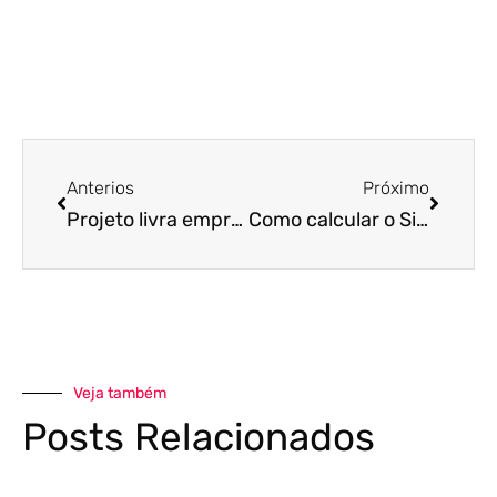
Anterios
Próximo
Projeto livra empresas do Simples de pagarem impostos em 2020
Como calcular o Simples Nacional 2020?
Veja também
Posts Relacionados