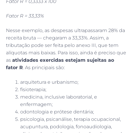
Fator R = 0,3333 x 100
Fator R = 33,33%
Nesse exemplo, as despesas ultrapassaram 28% da
receita bruta — chegaram a 33,33%. Assim, a
tributação pode ser feita pelo anexo III, que tem
alíquotas mais baixas. Para isso, ainda é preciso que
as
atividades exercidas estejam sujeitas ao
fator R
. As principais são:
arquitetura e urbanismo;
fisioterapia;
medicina, inclusive laboratorial, e
enfermagem;
odontologia e prótese dentária;
psicologia, psicanálise, terapia ocupacional,
acupuntura, podologia, fonoaudiologia,