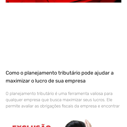
Como o planejamento tributário pode ajudar a
maximizar o lucro de sua empresa
O planejamento tributário é uma ferramenta valiosa para
qualquer empresa que busca maximizar seus lucros. Ele
permite avaliar as obrigações fiscais da empresa e encontrar