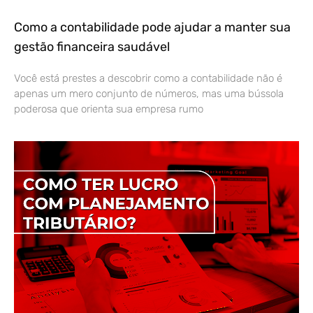
Como a contabilidade pode ajudar a manter sua
gestão financeira saudável
Você está prestes a descobrir como a contabilidade não é
apenas um mero conjunto de números, mas uma bússola
poderosa que orienta sua empresa rumo