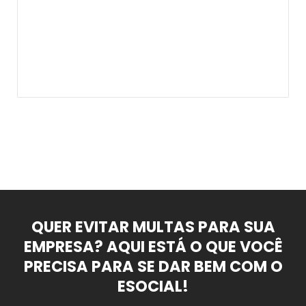
A
s
n
T
N
QUER EVITAR MULTAS PARA SUA
EMPRESA? AQUI ESTÁ O QUE VOCÊ
PRECISA PARA SE DAR BEM COM O
ESOCIAL!