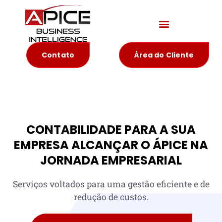
Materiais Educativos
Contato
Área do Cliente
Contabilidade em Piracaia - SP
CONTABILIDADE PARA A SUA
EMPRESA ALCANÇAR O ÁPICE NA
JORNADA EMPRESARIAL
Serviços voltados para uma gestão eficiente e de
redução de custos.