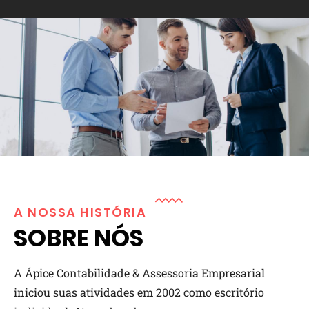
A NOSSA HISTÓRIA
SOBRE NÓS
A Ápice Contabilidade & Assessoria Empresarial
iniciou suas atividades em 2002 como escritório